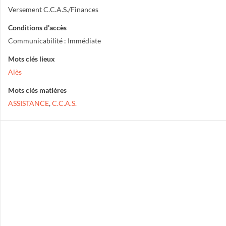
Versement C.C.A.S./Finances
Conditions d'accès
Communicabilité : Immédiate
Mots clés lieux
Alès
Mots clés matières
ASSISTANCE
,
C.C.A.S.