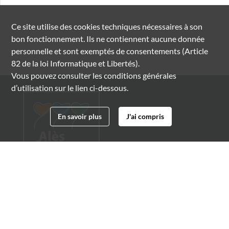
Ce site utilise des
cookies
techniques nécessaires à son
bon fonctionnement. Ils ne contiennent aucune donnée
personnelle et sont exemptés de consentements (Article
82 de la loi Informatique et Libertés).
Vous pouvez consulter les conditions générales
d’utilisation sur le lien ci-dessous.
En savoir plus
J'ai compris
Archives municipales d'Alès
4 boulevard Gambetta
30100 Alès
04 66 54 32 20