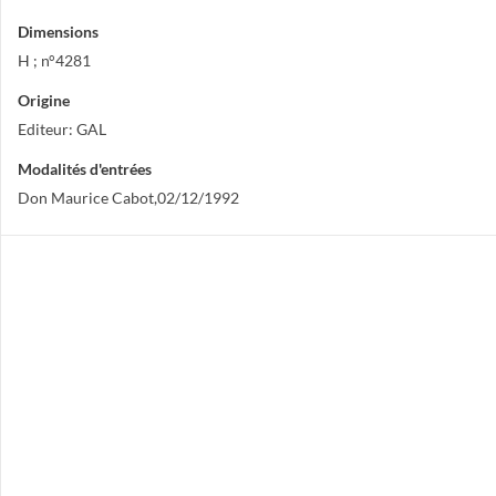
Dimensions
H ; n°4281
Origine
Editeur: GAL
Modalités d'entrées
Don Maurice Cabot,02/12/1992