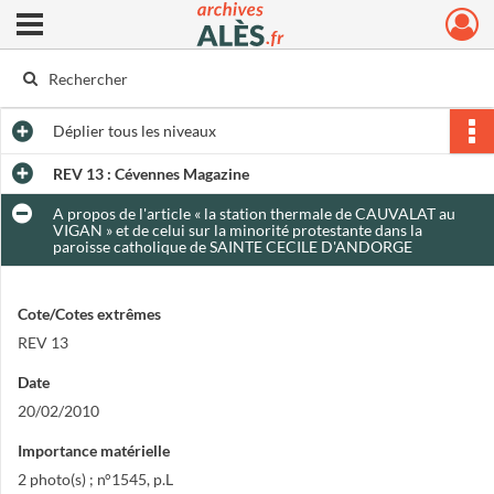
Ouvrir le menu déroulant
Archives municipales d'Alès
Déplier
tous les niveaux
REV 13 : Cévennes Magazine
A propos de l'article « la station thermale de CAUVALAT au
VIGAN » et de celui sur la minorité protestante dans la
paroisse catholique de SAINTE CECILE D'ANDORGE
Cote/Cotes extrêmes
REV 13
Date
20/02/2010
Importance matérielle
2 photo(s) ; n°1545, p.L