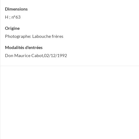
Dimensions
H ; n°63
Origine
Photographe: Labouche frères
Modalités d'entrées
Don Maurice Cabot,02/12/1992