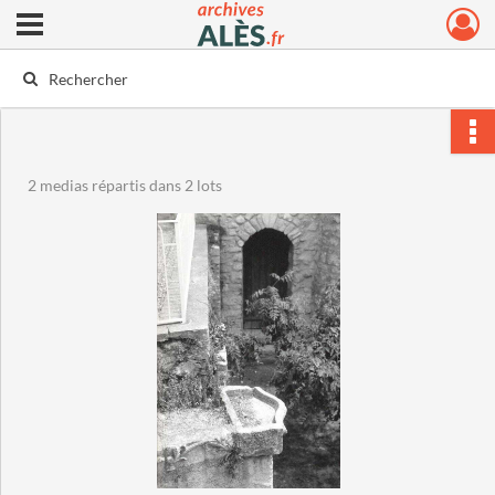
Ouvrir le menu déroulant
Archives municipales d'Alès
2 medias répartis dans 2 lots