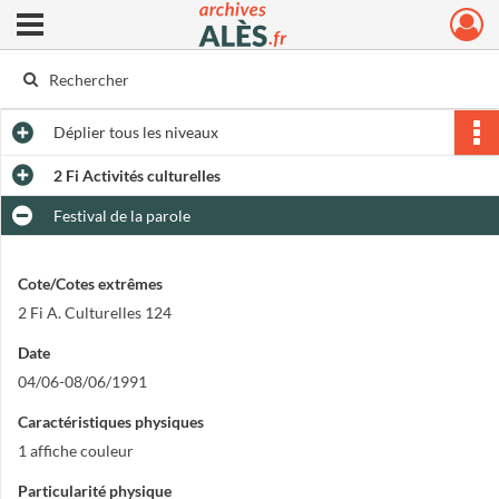
Ouvrir le menu déroulant
Archives municipales d'Alès
Déplier
tous les niveaux
2 Fi Activités culturelles
Festival de la parole
Cote/Cotes extrêmes
2 Fi A. Culturelles 124
Date
04/06-08/06/1991
Caractéristiques physiques
1 affiche couleur
Particularité physique