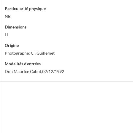
Particularité physique
NB
Dimensions
H
Origine
Photographe: C . Guillemet
Modalités d'entrées
Don Maurice Cabot,02/12/1992