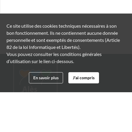
Ce site utilise des
cookies
techniques nécessaires à son
bon fonctionnement. Ils ne contiennent aucune donnée
personnelle et sont exemptés de consentements (Article
82 de la loi Informatique et Libertés).
Vous pouvez consulter les conditions générales
d’utilisation sur le lien ci-dessous.
En savoir plus
J'ai compris
Archives municipales d'Alès
4 boulevard Gambetta