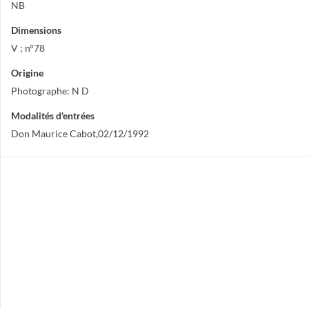
NB
Dimensions
V ; n°78
Origine
Photographe: N D
Modalités d'entrées
Don Maurice Cabot,02/12/1992