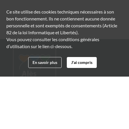
Ce site utilise des
cookies
techniques nécessaires à son
bon fonctionnement. Ils ne contiennent aucune donnée
personnelle et sont exemptés de consentements (Article
82 de la loi Informatique et Libertés).
Vous pouvez consulter les conditions générales
d’utilisation sur le lien ci-dessous.
En savoir plus
J'ai compris
Archives municipales d'Alès
4 boulevard Gambetta
30100 Alès
04 66 54 32 20