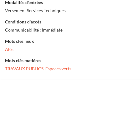
Modalités d'entrées
Versement Services Techniques
Conditions d'accès
Communicabilité : Immédiate
Mots clés lieux
Alès
Mots clés matières
TRAVAUX PUBLICS
,
Espaces verts