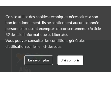
Ce site utilise des
cookies
techniques nécessaires à son
bon fonctionnement. Ils ne contiennent aucune donnée
personnelle et sont exemptés de consentements (Article
82 de la loi Informatique et Libertés).
Vous pouvez consulter les conditions générales
d’utilisation sur le lien ci-dessous.
En savoir plus
J'ai compris
Archives municipales d'Alès
4 boulevard Gambetta
30100 Alès