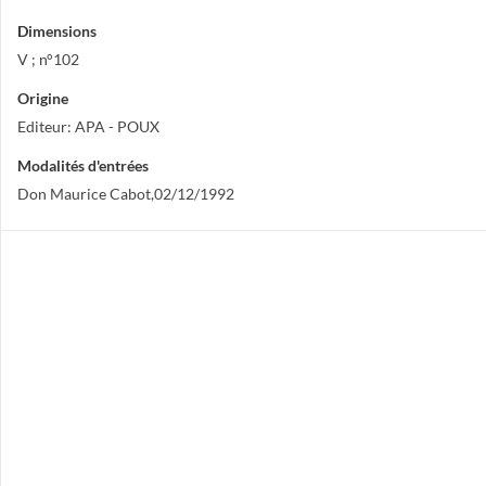
Dimensions
V ; n°102
Origine
Editeur: APA - POUX
Modalités d'entrées
Don Maurice Cabot,02/12/1992