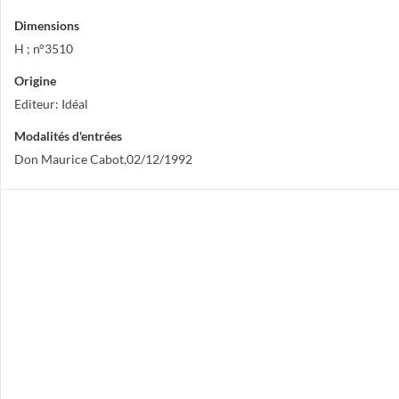
Dimensions
H ; n°3510
Origine
Editeur: Idéal
Modalités d'entrées
Don Maurice Cabot,02/12/1992