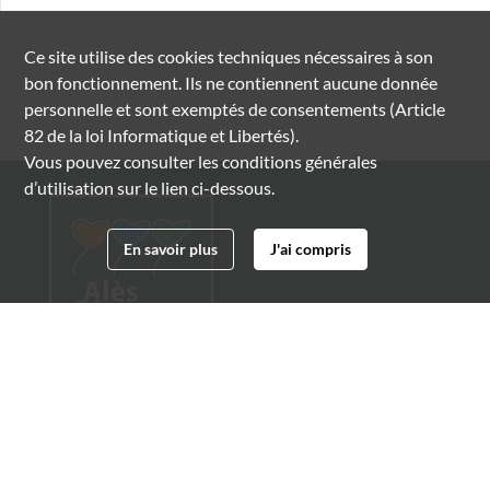
Ce site utilise des
cookies
techniques nécessaires à son
bon fonctionnement. Ils ne contiennent aucune donnée
personnelle et sont exemptés de consentements (Article
82 de la loi Informatique et Libertés).
Vous pouvez consulter les conditions générales
d’utilisation sur le lien ci-dessous.
En savoir plus
J'ai compris
Archives municipales d'Alès
4 boulevard Gambetta
30100 Alès
04 66 54 32 20