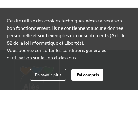
Ce site utilise des
cookies
techniques nécessaires à son
bon fonctionnement. Ils ne contiennent aucune donnée
personnelle et sont exemptés de consentements (Article
82 de la loi Informatique et Libertés).
Vous pouvez consulter les conditions générales
d’utilisation sur le lien ci-dessous.
En savoir plus
J'ai compris
Archives municipales d'Alès
4 boulevard Gambetta
30100 Alès