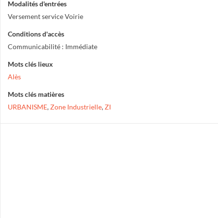
Modalités d'entrées
Versement service Voirie
Conditions d'accès
Communicabilité : Immédiate
Mots clés lieux
Alès
Mots clés matières
URBANISME
,
Zone Industrielle
,
ZI