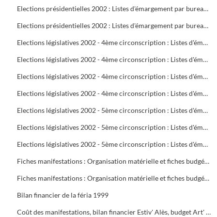
Elections présidentielles 2002 : Listes d'émargement par bureau de vote : 22 à 25
Elections présidentielles 2002 : Listes d'émargement par bureau de vote : 26 à 29
Elections législatives 2002 - 4ème circonscription : Listes d'émargement par bureau de vote : 01 à 05
Elections législatives 2002 - 4ème circonscription : Listes d'émargement par bureau de vote : 06 à 09
Elections législatives 2002 - 4ème circonscription : Listes d'émargement par bureau de vote : 10 à 14
Elections législatives 2002 - 4ème circonscription : Listes d'émargement par bureau de vote : 15 à 17
Elections législatives 2002 - 5ème circonscription : Listes d'émargement par bureau de vote : 18 à 21
Elections législatives 2002 - 5ème circonscription : Listes d'émargement par bureau de vote : 22 à 25
Elections législatives 2002 - 5ème circonscription : Listes d'émargement par bureau de vote : 26 à 29
Fiches manifestations : Organisation matérielle et fiches budgétaires
Fiches manifestations : Organisation matérielle et fiches budgétaires
Bilan financier de la féria 1999
Coût des manifestations, bilan financier Estiv' Alès, budget Art' Alès