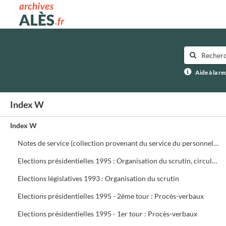
Archives municipales d'Alès
Aide à la r
Index W
Index W
Notes de service (collection provenant du service du personnel) ffffff
Elections présidentielles 1995 : Organisation du scrutin, circulaires, assesseurs, délégués, présidents de bureau de vote
Elections législatives 1993 : Organisation du scrutin
Elections présidentielles 1995 - 2ème tour : Procès-verbaux
Elections présidentielles 1995 - 1er tour : Procès-verbaux