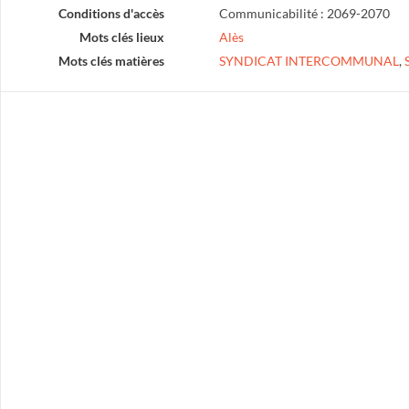
Conditions d'accès
Communicabilité : 2069-2070
Mots clés lieux
Alès
Mots clés matières
SYNDICAT INTERCOMMUNAL
,