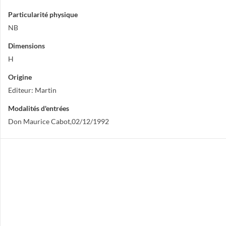
Particularité physique
NB
Dimensions
H
Origine
Editeur: Martin
Modalités d'entrées
Don Maurice Cabot,02/12/1992