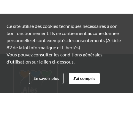
Ce site utilise des
cookies
techniques nécessaires à son
bon fonctionnement. Ils ne contiennent aucune donnée
personnelle et sont exemptés de consentements (Article
82 de la loi Informatique et Libertés).
Vous pouvez consulter les conditions générales
d’utilisation sur le lien ci-dessous.
En savoir plus
J'ai compris
Archives municipales d'Alès
4 boulevard Gambetta