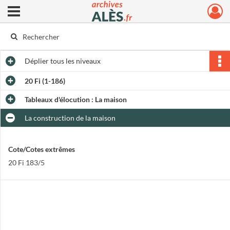
Ouvrir le menu déroulant
Archives municipales d'Alès
Déplier
tous les niveaux
20 Fi (1-186)
Tableaux d'élocution : La maison
La construction de la maison
Cote/Cotes extrêmes
20 Fi 183/5