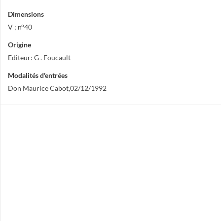
Dimensions
V ; n°40
Origine
Editeur: G . Foucault
Modalités d'entrées
Don Maurice Cabot,02/12/1992