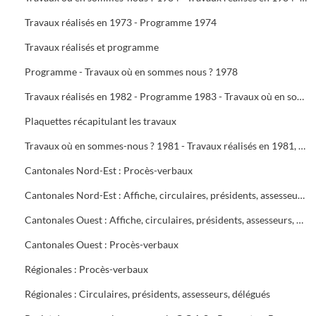
Travaux réalisés en 1973 - Programme 1974
Travaux réalisés et programme
Programme - Travaux où en sommes nous ? 1978
Travaux réalisés en 1982 - Programme 1983 - Travaux où en sommes-nous ? 1983 - Travaux réalisés en 1983 - Programme 1984
Plaquettes récapitulant les travaux
Travaux où en sommes-nous ? 1981 - Travaux réalisés en 1981, programme 1982 - Travaux où en sommes-nous ? 1982
Cantonales Nord-Est : Procès-verbaux
Cantonales Nord-Est : Affiche, circulaires, présidents, assesseurs, délégués
Cantonales Ouest : Affiche, circulaires, présidents, assesseurs, délégués
Cantonales Ouest : Procès-verbaux
Régionales : Procès-verbaux
Régionales : Circulaires, présidents, assesseurs, délégués