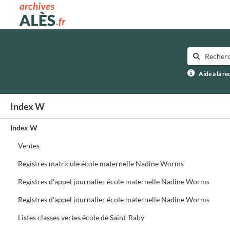
Archives municipales d'Alès
Aide à la r
Index W
Index W
Ventes
Registres matricule école maternelle Nadine Worms
Registres d'appel journalier école maternelle Nadine Worms
Registres d'appel journalier école maternelle Nadine Worms
Listes classes vertes école de Saint-Raby