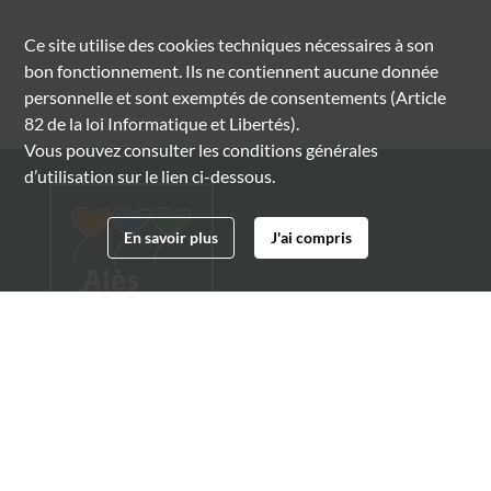
Ce site utilise des
cookies
techniques nécessaires à son
bon fonctionnement. Ils ne contiennent aucune donnée
personnelle et sont exemptés de consentements (Article
82 de la loi Informatique et Libertés).
Vous pouvez consulter les conditions générales
d’utilisation sur le lien ci-dessous.
En savoir plus
J'ai compris
Archives municipales d'Alès
4 boulevard Gambetta
30100 Alès
04 66 54 32 20