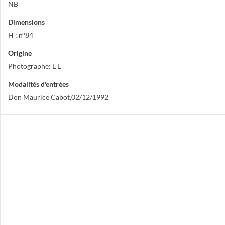
NB
Dimensions
H ; n°84
Origine
Photographe: L L
Modalités d'entrées
Don Maurice Cabot,02/12/1992