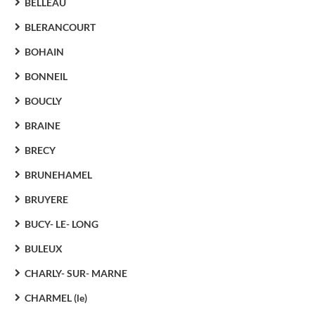
BELLEAU
BLERANCOURT
BOHAIN
BONNEIL
BOUCLY
BRAINE
BRECY
BRUNEHAMEL
BRUYERE
BUCY- LE- LONG
BULEUX
CHARLY- SUR- MARNE
CHARMEL (le)