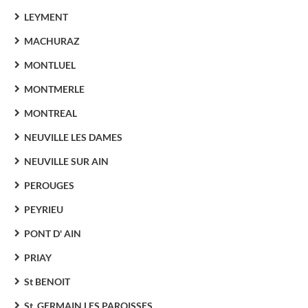
LEYMENT
MACHURAZ
MONTLUEL
MONTMERLE
MONTREAL
NEUVILLE LES DAMES
NEUVILLE SUR AIN
PEROUGES
PEYRIEU
PONT D' AIN
PRIAY
St BENOIT
St. GERMAIN LES PAROISSES