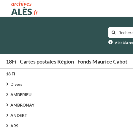
Archives municipales d'Alès
Aide à la r
18Fi - Cartes postales Région - Fonds Maurice Cabot
18 Fi
Divers
AMBERIEU
AMBRONAY
ANDERT
ARS