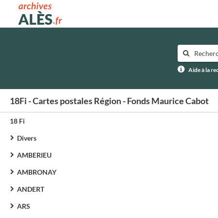
Archives municipales d'Alès
Aide à la r
18Fi - Cartes postales Région - Fonds Maurice Cabot
18 Fi
Divers
AMBERIEU
AMBRONAY
ANDERT
ARS