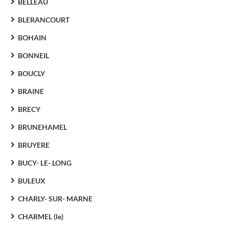
BELLEAU
BLERANCOURT
BOHAIN
BONNEIL
BOUCLY
BRAINE
BRECY
BRUNEHAMEL
BRUYERE
BUCY- LE- LONG
BULEUX
CHARLY- SUR- MARNE
CHARMEL (le)