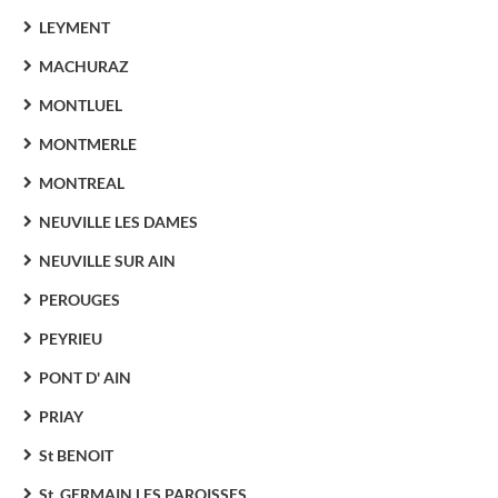
LEYMENT
MACHURAZ
MONTLUEL
MONTMERLE
MONTREAL
NEUVILLE LES DAMES
NEUVILLE SUR AIN
PEROUGES
PEYRIEU
PONT D' AIN
PRIAY
St BENOIT
St. GERMAIN LES PAROISSES