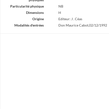
Particularité physique
NB
Dimensions
H
Origine
Editeur: J . Céas
Modalités d'entrées
Don Maurice Cabot,02/12/1992