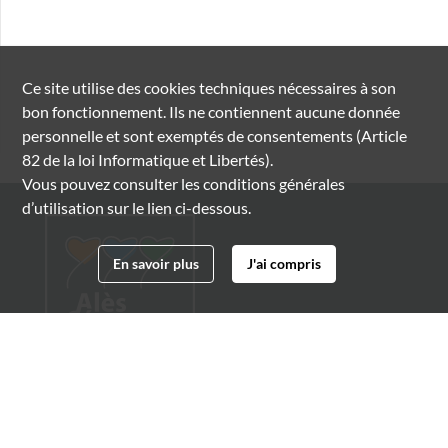
Ce site utilise des
cookies
techniques nécessaires à son
bon fonctionnement. Ils ne contiennent aucune donnée
personnelle et sont exemptés de consentements (Article
82 de la loi Informatique et Libertés).
Vous pouvez consulter les conditions générales
d’utilisation sur le lien ci-dessous.
En savoir plus
J'ai compris
Archives municipales d'Alès
4 boulevard Gambetta