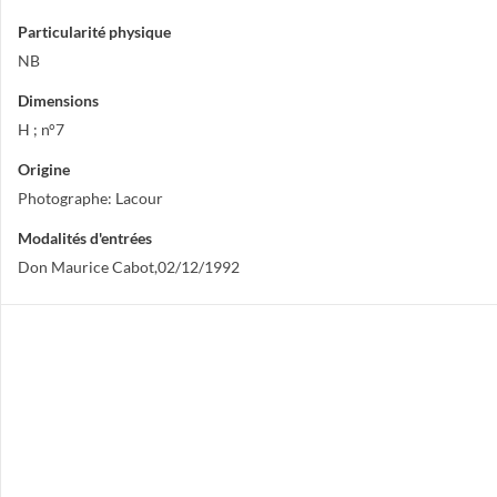
Particularité physique
NB
Dimensions
H ; n°7
Origine
Photographe: Lacour
Modalités d'entrées
Don Maurice Cabot,02/12/1992