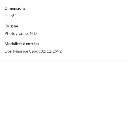
Dimensions
H ; n°4
Origine
Photographe: N D
Modalités d'entrées
Don Maurice Cabot,02/12/1992