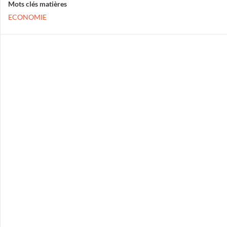
Mots clés matières
ECONOMIE