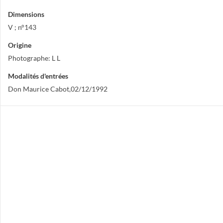
Dimensions
V ; n°143
Origine
Photographe: L L
Modalités d'entrées
Don Maurice Cabot,02/12/1992