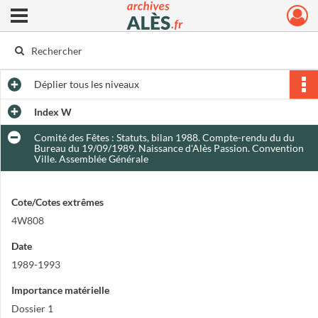
Ouvrir le menu déroulant
Archives municipales d'Alès
Déplier
tous les niveaux
Index W
Comité des Fêtes : Statuts, bilan 1988. Compte-rendu du du
Bureau du 19/09/1989. Naissance d'Alès Passion. Convention
Ville. Assemblée Générale
Cote/Cotes extrêmes
4W808
Date
1989-1993
Importance matérielle
Dossier 1