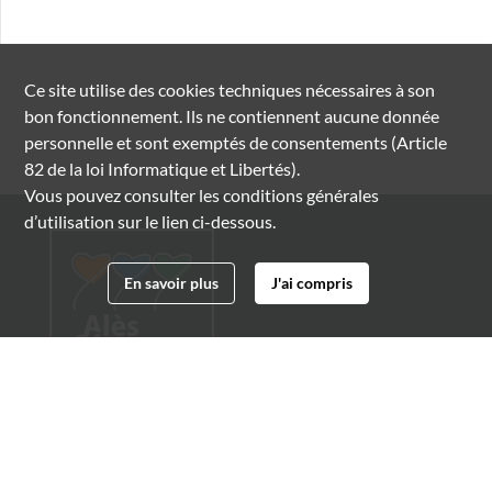
Ce site utilise des
cookies
techniques nécessaires à son
bon fonctionnement. Ils ne contiennent aucune donnée
personnelle et sont exemptés de consentements (Article
82 de la loi Informatique et Libertés).
Vous pouvez consulter les conditions générales
d’utilisation sur le lien ci-dessous.
En savoir plus
J'ai compris
Archives municipales d'Alès
4 boulevard Gambetta