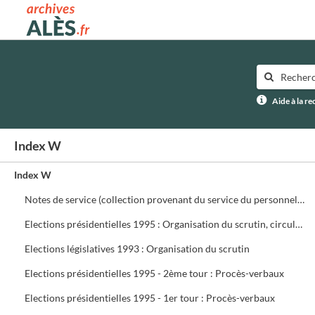
Archives municipales d'Alès
Aide à la r
Index W
Index W
Notes de service (collection provenant du service du personnel) ffffff
Elections présidentielles 1995 : Organisation du scrutin, circulaires, assesseurs, délégués, présidents de bureau de vote
Elections législatives 1993 : Organisation du scrutin
Elections présidentielles 1995 - 2ème tour : Procès-verbaux
Elections présidentielles 1995 - 1er tour : Procès-verbaux