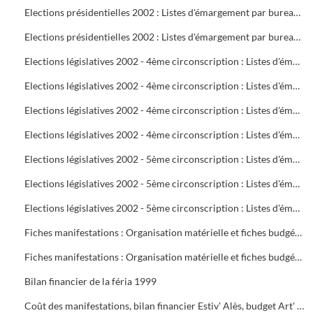
Elections présidentielles 2002 : Listes d'émargement par bureau de vote : 22 à 25
Elections présidentielles 2002 : Listes d'émargement par bureau de vote : 26 à 29
Elections législatives 2002 - 4ème circonscription : Listes d'émargement par bureau de vote : 01 à 05
Elections législatives 2002 - 4ème circonscription : Listes d'émargement par bureau de vote : 06 à 09
Elections législatives 2002 - 4ème circonscription : Listes d'émargement par bureau de vote : 10 à 14
Elections législatives 2002 - 4ème circonscription : Listes d'émargement par bureau de vote : 15 à 17
Elections législatives 2002 - 5ème circonscription : Listes d'émargement par bureau de vote : 18 à 21
Elections législatives 2002 - 5ème circonscription : Listes d'émargement par bureau de vote : 22 à 25
Elections législatives 2002 - 5ème circonscription : Listes d'émargement par bureau de vote : 26 à 29
Fiches manifestations : Organisation matérielle et fiches budgétaires
Fiches manifestations : Organisation matérielle et fiches budgétaires
Bilan financier de la féria 1999
Coût des manifestations, bilan financier Estiv' Alès, budget Art' Alès