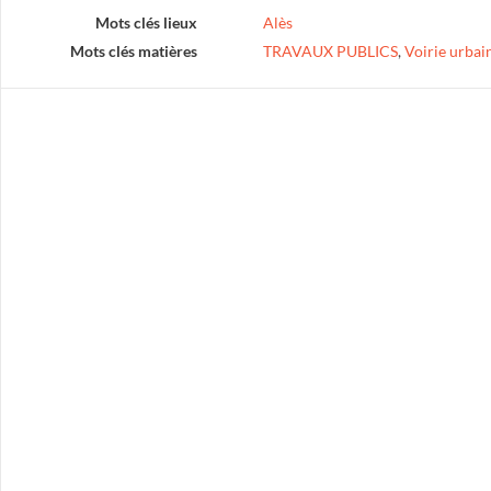
Mots clés lieux
Alès
Mots clés matières
TRAVAUX PUBLICS
,
Voirie urbai