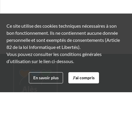
Ce site utilise des
cookies
techniques nécessaires à son
bon fonctionnement. Ils ne contiennent aucune donnée
personnelle et sont exemptés de consentements (Article
82 de la loi Informatique et Libertés).
Vous pouvez consulter les conditions générales
d’utilisation sur le lien ci-dessous.
En savoir plus
J'ai compris
Archives municipales d'Alès
4 boulevard Gambetta