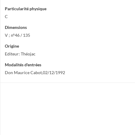
Particularité physique
C
Dimensions
V ; n°46 / 135
Origine
Editeur: Théojac
Modalités d'entrées
Don Maurice Cabot,02/12/1992