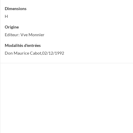
Dimensions
H
Origine
Editeur: Vve Monnier
Modalités d'entrées
Don Maurice Cabot,02/12/1992