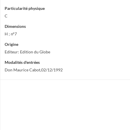
Particularité physique
C
Dimensions
H ; n°7
Origine
Editeur: Edition du Globe
Modalités d'entrées
Don Maurice Cabot,02/12/1992