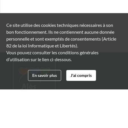
Ce site utilise des
cookies
techniques nécessaires à son
bon fonctionnement. Ils ne contiennent aucune donnée
personnelle et sont exemptés de consentements (Article
82 de la loi Informatique et Libertés).
Vous pouvez consulter les conditions générales
d’utilisation sur le lien ci-dessous.
En savoir plus
J'ai compris
Archives municipales d'Alès
4 boulevard Gambetta