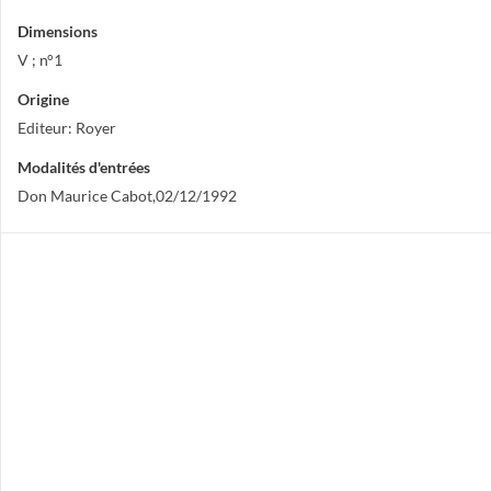
Dimensions
V ; n°1
Origine
Editeur: Royer
Modalités d'entrées
Don Maurice Cabot,02/12/1992