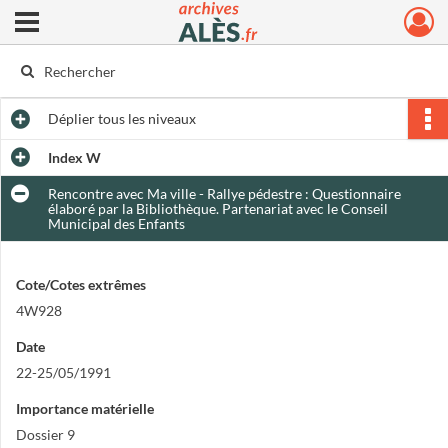
Ouvrir le menu déroulant
Archives municipales d'Alès
Déplier
tous les niveaux
Index W
Rencontre avec Ma ville - Rallye pédestre : Questionnaire
élaboré par la Bibliothèque. Partenariat avec le Conseil
Municipal des Enfants
Cote/Cotes extrêmes
4W928
Date
22-25/05/1991
Importance matérielle
Dossier 9