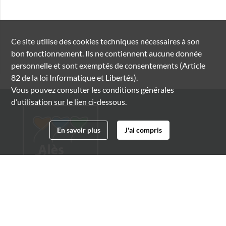
Ce site utilise des
cookies
techniques nécessaires à son
bon fonctionnement. Ils ne contiennent aucune donnée
personnelle et sont exemptés de consentements (Article
82 de la loi Informatique et Libertés).
Vous pouvez consulter les conditions générales
d’utilisation sur le lien ci-dessous.
En savoir plus
J'ai compris
Archives municipales d'Alès
4 boulevard Gambetta