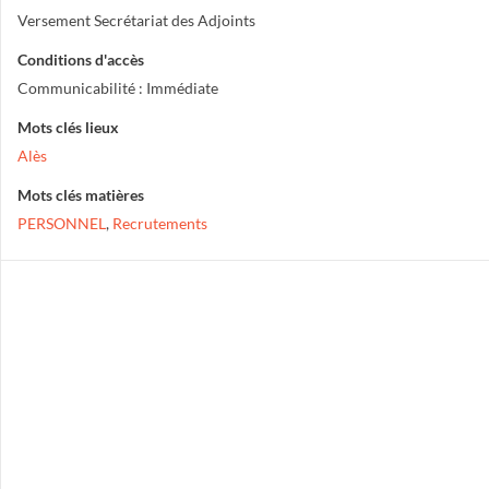
Versement Secrétariat des Adjoints
Conditions d'accès
Communicabilité : Immédiate
Mots clés lieux
Alès
Mots clés matières
PERSONNEL
,
Recrutements