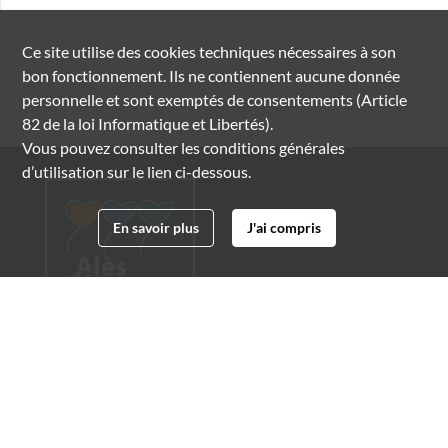
Ce site utilise des
cookies
techniques nécessaires à son
bon fonctionnement. Ils ne contiennent aucune donnée
personnelle et sont exemptés de consentements (Article
82 de la loi Informatique et Libertés).
Vous pouvez consulter les conditions générales
d’utilisation sur le lien ci-dessous.
En savoir plus
J'ai compris
Archives municipales d'Alès
4 boulevard Gambetta
30100 Alès
04 66 54 32 20