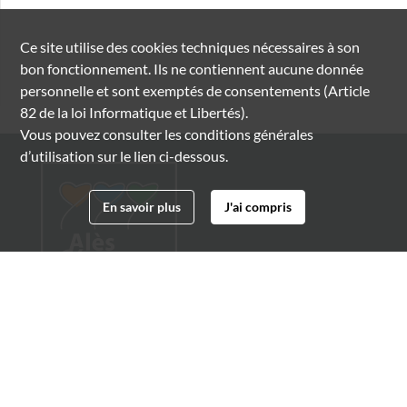
Ce site utilise des
cookies
techniques nécessaires à son
bon fonctionnement. Ils ne contiennent aucune donnée
personnelle et sont exemptés de consentements (Article
82 de la loi Informatique et Libertés).
Vous pouvez consulter les conditions générales
d’utilisation sur le lien ci-dessous.
En savoir plus
J'ai compris
Archives municipales d'Alès
4 boulevard Gambetta
30100 Alès
04 66 54 32 20