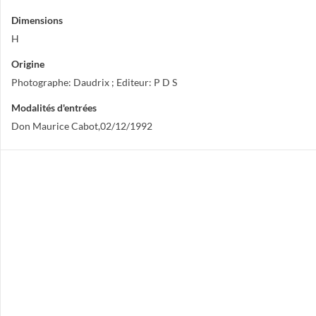
Dimensions
H
Origine
Photographe: Daudrix ; Editeur: P D S
Modalités d'entrées
Don Maurice Cabot,02/12/1992