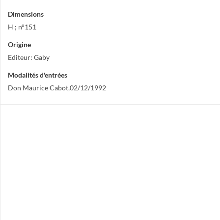
Dimensions
H ; n°151
Origine
Editeur: Gaby
Modalités d'entrées
Don Maurice Cabot,02/12/1992