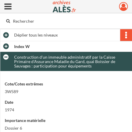
Ouvrir le menu déroulant
Archives municipales d'Alès
Déplier
tous les niveaux
Index W
Construction d'un immeuble administratif par la Caisse
Primaire d'Assurance Maladie du Gard, quai Boissier de
Sauvages : participation pour équipements
Cote/Cotes extrêmes
3W589
Date
1974
Importance matérielle
Dossier 6