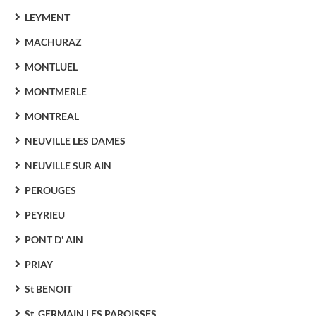
LEYMENT
MACHURAZ
MONTLUEL
MONTMERLE
MONTREAL
NEUVILLE LES DAMES
NEUVILLE SUR AIN
PEROUGES
PEYRIEU
PONT D' AIN
PRIAY
St BENOIT
St. GERMAIN LES PAROISSES