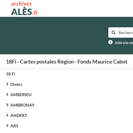
Archives municipales d'Alès
Aide à la r
18Fi - Cartes postales Région - Fonds Maurice Cabot
18 Fi
Divers
AMBERIEU
AMBRONAY
ANDERT
ARS