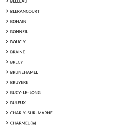
BELLEAU
BLERANCOURT
BOHAIN
BONNEIL
BOUCLY
BRAINE
BRECY
BRUNEHAMEL
BRUYERE
BUCY- LE- LONG
BULEUX
CHARLY- SUR- MARNE
CHARMEL (le)