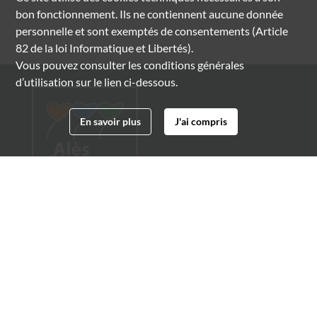
bon fonctionnement. Ils ne contiennent aucune donnée
personnelle et sont exemptés de consentements (Article
82 de la loi Informatique et Libertés).
Vous pouvez consulter les conditions générales
d’utilisation sur le lien ci-dessous.
En savoir plus
J'ai compris
Archives municipales d'Alès
4 boulevard Gambetta
30100 Alès
04 66 54 32 20
archives@ville-ales.fr