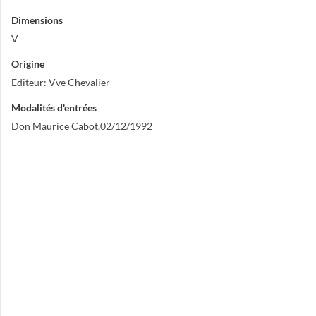
Dimensions
V
Origine
Editeur: Vve Chevalier
Modalités d'entrées
Don Maurice Cabot,02/12/1992