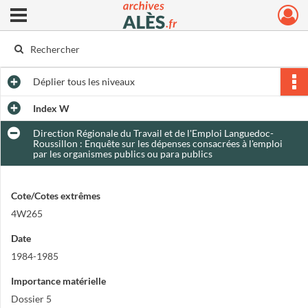
Ouvrir le menu déroulant
Archives municipales d'Alès
Déplier
tous les niveaux
Index W
Direction Régionale du Travail et de l'Emploi Languedoc-
Roussillon : Enquête sur les dépenses consacrées à l'emploi
par les organismes publics ou para publics
Cote/Cotes extrêmes
4W265
Date
1984-1985
Importance matérielle
Dossier 5