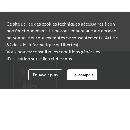
Ce site utilise des
cookies
techniques nécessaires à son
bon fonctionnement. Ils ne contiennent aucune donnée
personnelle et sont exemptés de consentements (Article
82 de la loi Informatique et Libertés).
Vous pouvez consulter les conditions générales
d’utilisation sur le lien ci-dessous.
En savoir plus
J'ai compris
Archives municipales d'Alès
4 boulevard Gambetta