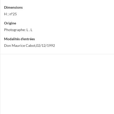
Dimensions
H ; n°25
Origine
Photographe: L . L
Modalités d'entrées
Don Maurice Cabot,02/12/1992