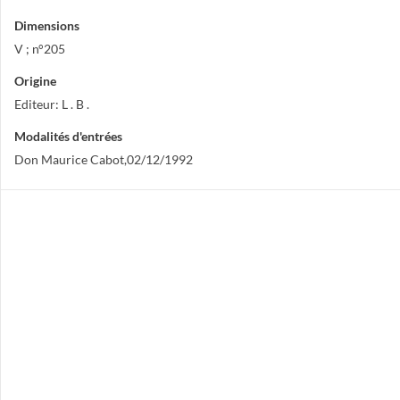
Dimensions
V ; n°205
Origine
Editeur: L . B .
Modalités d'entrées
Don Maurice Cabot,02/12/1992