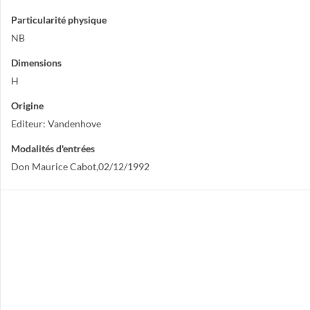
Particularité physique
NB
Dimensions
H
Origine
Editeur: Vandenhove
Modalités d'entrées
Don Maurice Cabot,02/12/1992