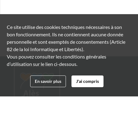
Ce site utilise des
cookies
techniques nécessaires à son
bon fonctionnement. Ils ne contiennent aucune donnée
personnelle et sont exemptés de consentements (Article
82 de la loi Informatique et Libertés).
Vous pouvez consulter les conditions générales
d’utilisation sur le lien ci-dessous.
En savoir plus
J'ai compris
Archives municipales d'Alès
4 boulevard Gambetta