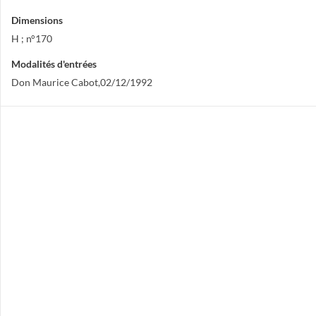
Dimensions
H ; n°170
Modalités d'entrées
Don Maurice Cabot,02/12/1992