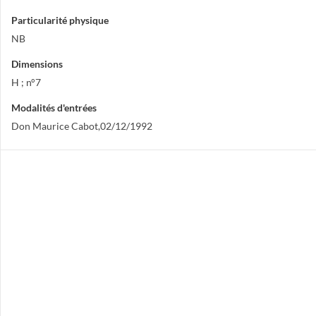
Particularité physique
NB
Dimensions
H ; n°7
Modalités d'entrées
Don Maurice Cabot,02/12/1992