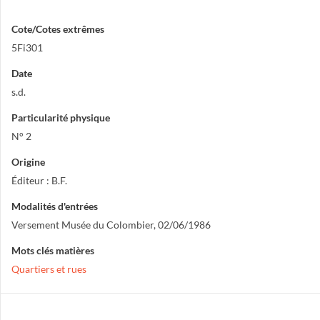
Cote/Cotes extrêmes
5Fi301
Date
s.d.
Particularité physique
N° 2
Origine
Éditeur : B.F.
Modalités d'entrées
Versement Musée du Colombier, 02/06/1986
Mots clés matières
Quartiers et rues