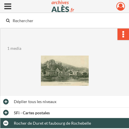
Ouvrir le menu déroulant
Archives municipales d'Alès
1 media
Déplier
tous les niveaux
5Fi - Cartes postales
Rocher de Duret et faubourg de Rochebelle