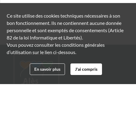
Ce site utilise des
cookies
techniques nécessaires à son
bon fonctionnement. Ils ne contiennent aucune donnée
personnelle et sont exemptés de consentements (Article
82 de la loi Informatique et Libertés).
Vous pouvez consulter les conditions générales
d’utilisation sur le lien ci-dessous.
En savoir plus
J'ai compris
Archives municipales d'Alès
4 boulevard Gambetta
30100 Alès
04 66 54 32 20