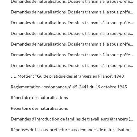
Demandes de naturalisations. Dossiers transmis à la sous-préfecture
Demandes de naturalisations. Dossiers transmis à la sous-préfecture
Demandes de naturalisations. Dossiers transmis à la sous-préfecture
Demandes de naturalisations. Dossiers transmis à la sous-préfecture
Demandes de naturalisations. Dossiers transmis à la sous-préfecture
Demandes de naturalisations. Dossiers transmis à la sous-préfecture
Demandes de naturalisations. Dossiers transmis à la sous-préfecture
J.L. Mottier : "Guide pratique des étrangers en France", 1948
Réglementation : ordonnance n° 45-2441 du 19 octobre 1945
Répertoire des naturalisations
Répertoire des naturalisations
Demandes d'introduction de familles de travailleurs étrangers (regroupement familial). Eléments d'enquête et réglementations
Réponses de la sous-préfecture aux demandes de naturalisation