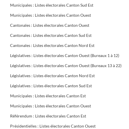
Municipales : Listes électorales Canton Sud Est
Municipales : Listes électorales Canton Ouest
Cantonales : Listes électorales Canton Ouest
Cantonales : Listes électorales Canton Sud Est
Cantonales : Listes électorales Canton Nord Est
Législatives : Listes électorales Canton Ouest (Bureaux 1 à 12)
Législatives : Listes électorales Canton Ouest (Bureaux 13 à 22)
Législatives : Listes électorales Canton Nord Est
Législatives : Listes électorales Canton Sud Est
Municipales : Listes électorales Canton Est
Municipales : Listes électorales Canton Ouest
Référendum : Listes électorales Canton Est
Présidentielles : Listes électorales Canton Ouest