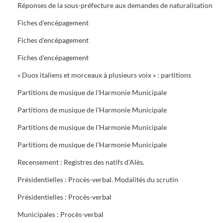
Réponses de la sous-préfecture aux demandes de naturalisation
Fiches d'encépagement
Fiches d'encépagement
Fiches d'encépagement
« Duos italiens et morceaux à plusieurs voix » : partitions
Partitions de musique de l'Harmonie Municipale
Partitions de musique de l'Harmonie Municipale
Partitions de musique de l'Harmonie Municipale
Partitions de musique de l'Harmonie Municipale
Recensement : Registres des natifs d'Alès.
Présidentielles : Procès-verbal. Modalités du scrutin
Présidentielles : Procès-verbal
Municipales : Procès-verbal