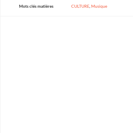
Mots clés matières
CULTURE
,
Musique