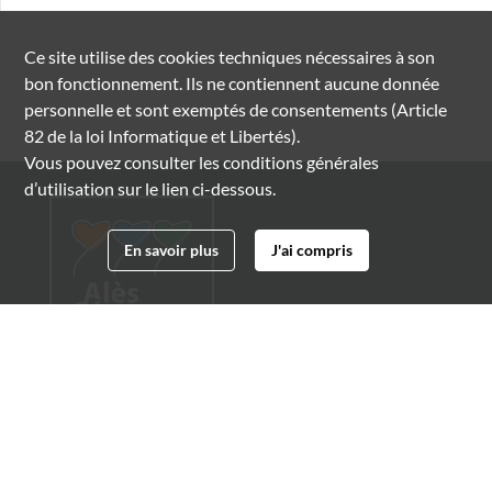
Ce site utilise des
cookies
techniques nécessaires à son
bon fonctionnement. Ils ne contiennent aucune donnée
personnelle et sont exemptés de consentements (Article
82 de la loi Informatique et Libertés).
Vous pouvez consulter les conditions générales
d’utilisation sur le lien ci-dessous.
En savoir plus
J'ai compris
Archives municipales d'Alès
4 boulevard Gambetta
30100 Alès
04 66 54 32 20