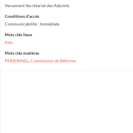
Versement Secrétariat des Adjoints
Conditions d'accès
Communicabilité : Immédiate
Mots clés lieux
Alès
Mots clés matières
PERSONNEL
,
Commission de Réforme